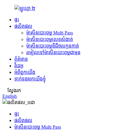
ផ្ទះ
ផលិតផល
ម៉ាស៊ីនបោះពុម្ព Multi Pass
ម៉ាស៊ីនបោះពុម្ពលេខសំងាត់
ម៉ាស៊ីនបោះពុម្ពឌីជីថលកូនកាត់
រមៀលទៅម៉ាស៊ីនបោះពុម្ពជាមុន
ព័ត៌មាន
វីដេអូ
អំពីពួកយើង
ទាក់ទងមកយើងខ្ញុំ
ស្វែងរក
English
ផ្ទះ
ផលិតផល
ម៉ាស៊ីនបោះពុម្ព Multi Pass