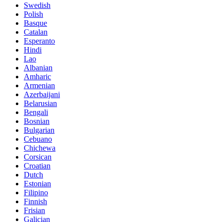
Swedish
Polish
Basque
Catalan
Esperanto
Hindi
Lao
Albanian
Amharic
Armenian
Azerbaijani
Belarusian
Bengali
Bosnian
Bulgarian
Cebuano
Chichewa
Corsican
Croatian
Dutch
Estonian
Filipino
Finnish
Frisian
Galician