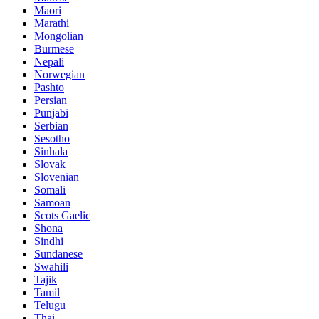
Maori
Marathi
Mongolian
Burmese
Nepali
Norwegian
Pashto
Persian
Punjabi
Serbian
Sesotho
Sinhala
Slovak
Slovenian
Somali
Samoan
Scots Gaelic
Shona
Sindhi
Sundanese
Swahili
Tajik
Tamil
Telugu
Thai