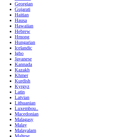
Georgian
Gujarati
Haitian
Hausa
Hawaiian
Hebrew
Hmong
Hungarian
Icelandic
Igbo
Javanese
Kannada
Kazakh
Khmer
Kurdish
Kyrgyz
Latin
Latvian
Lithuanian
Luxembou..
Macedonian
Malagasy
Malay
Malayalam
Maltese