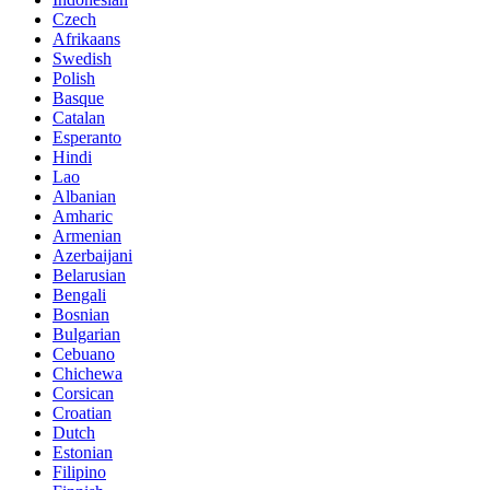
Czech
Afrikaans
Swedish
Polish
Basque
Catalan
Esperanto
Hindi
Lao
Albanian
Amharic
Armenian
Azerbaijani
Belarusian
Bengali
Bosnian
Bulgarian
Cebuano
Chichewa
Corsican
Croatian
Dutch
Estonian
Filipino