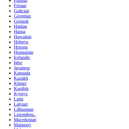
Finnish
Frisian
Galician
Georgian
Gujarati
Haitian
Hausa
Hawaiian
Hebrew
Hmong
Hungarian
Icelandic
Igbo
Javanese
Kannada
Kazakh
Khmer
Kurdish
Kyrgyz
Latin
Latvian
Lithuanian
Luxembou..
Macedonian
Malagasy