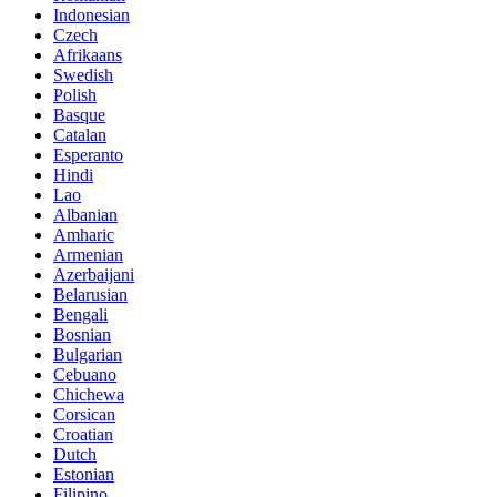
Indonesian
Czech
Afrikaans
Swedish
Polish
Basque
Catalan
Esperanto
Hindi
Lao
Albanian
Amharic
Armenian
Azerbaijani
Belarusian
Bengali
Bosnian
Bulgarian
Cebuano
Chichewa
Corsican
Croatian
Dutch
Estonian
Filipino