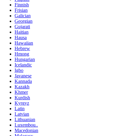
Finnish
Frisian
Galician
Georgian
Gujarati
Haitian
Hausa
Hawaiian
Hebrew
Hmong
Hungarian
Icelandic
Igbo
Javanese
Kannada
Kazakh
Khmer
Kurdish
Kyrgyz
Latin
Latvian
Lithuanian
Luxembou..
Macedonian
Malagasy